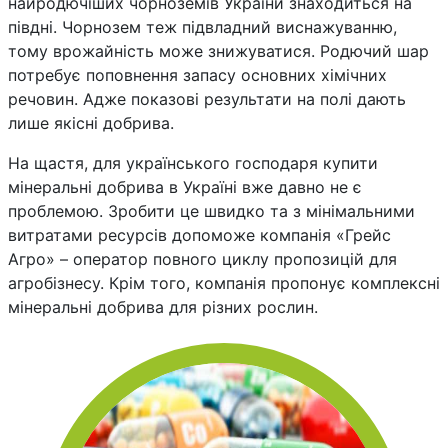
найродючіших чорноземів України знаходиться на
півдні. Чорнозем теж підвладний виснажуванню,
тому врожайність може знижуватися. Родючий шар
потребує поповнення запасу основних хімічних
речовин. Адже показові результати на полі дають
лише якісні добрива.
На щастя, для українського господаря купити
мінеральні добрива в Україні вже давно не є
проблемою. Зробити це швидко та з мінімальними
витратами ресурсів допоможе компанія «Грейс
Агро» – оператор повного циклу пропозицій для
агробізнесу. Крім того, компанія пропонує комплексні
мінеральні добрива для різних рослин.