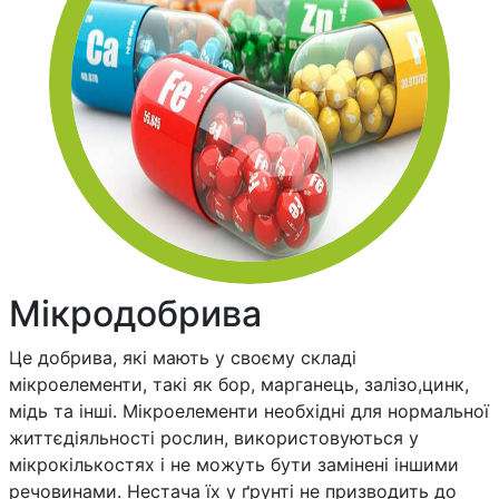
Мікродобрива
Це добрива, які мають у своєму складі
мікроелементи, такі як бор, марганець, залізо,цинк,
мідь та інші. Мікроелементи необхідні для нормальної
життєдіяльності рослин, використовуються у
мікрокількостях і не можуть бути замінені іншими
речовинами. Нестача їх у ґрунті не призводить до