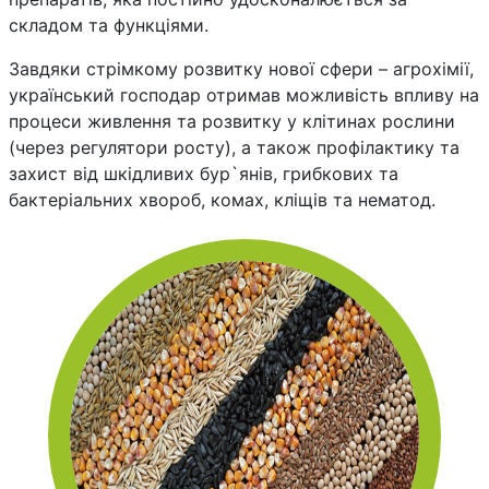
складом та функціями.
Завдяки стрімкому розвитку нової сфери – агрохімії,
український господар отримав можливість впливу на
процеси живлення та розвитку у клітинах рослини
(через регулятори росту), а також профілактику та
захист від шкідливих бур`янів, грибкових та
бактеріальних хвороб, комах, кліщів та нематод.