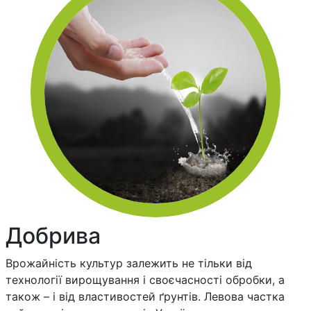
Добрива
Врожайність культур залежить не тільки від
технології вирощування і своєчасності обробки, а
також – і від властивостей ґрунтів. Левова частка