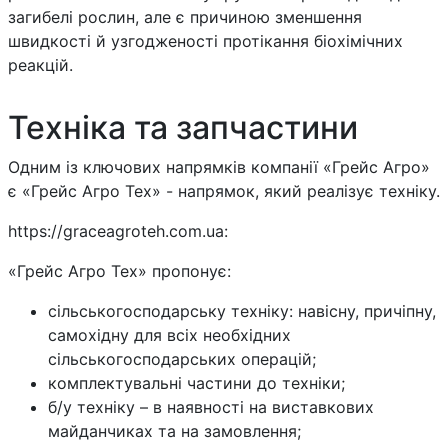
загибелі рослин, але є причиною зменшення
швидкості й узгодженості протікання біохімічних
реакцій.
Техніка та запчастини
Одним із ключових напрямків компанії «Грейс Агро»
є «Грейс Агро Тех» - напрямок, який реалізує техніку.
https://graceagroteh.com.ua:
«Грейс Агро Тех» пропонує:
сільськогосподарську техніку: навісну, причіпну,
самохідну для всіх необхідних
сільськогосподарських операцій;
комплектувальні частини до техніки;
б/у техніку – в наявності на виставкових
майданчиках та на замовлення;