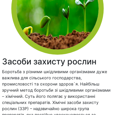
Засоби захисту рослин
Боротьба з різними шкідливими організмами дуже
важлива для сільського господарства,
промисловості та охорони здоров`я. Найбільш
зручний метод боротьби зі шкідливими організмами
– хімічний. Суть його полягає у використанні
спеціальних препаратів. Хімічні засоби захисту
рослин (ЗЗР) – надзвичайно широка група
препаратів, яка постійно удосконалюється за